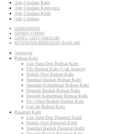
Aile Cüzdanı Kabı
Aile Cüzdanı Koruyucu
Aile Cüzdanı Kılıfı
Aile Cüzdanı
HAKKIMIZDA
SİPARİŞ FORMU
GENEL SATIŞ ŞARTLARI
REFERANSLARIMIZDAN BAZILARI
Anasayfa
Ruhsat Kabı
Lüx Suni Deri Ruhsat Kabı
Filo Ruhsat Kabı (Çok Amaçlı)
Hakiki Deri Ruhsat Kabı
Standart Baskılı Ruhsat Kabı
Standart Kabartmalı Ruhsat Kabı
Desenli Baskılı Ruhsat Kabı
Desenli Kabartmalı Ruhsat Kabı
Pvc Ofset Baskılı Ruhsat Kabı
ÇıtÇıtlı Ruhsat Kabı
Pasaport Kabı
Lüx Suni Deri Pasaport Kılıfı
Hakiki Deri Pasaport Kılıfı
Standart Baskılı Pasaport Kılıfı
Desenli Baskılı Pasaport Kabı