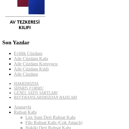
Son Yazılar
Evlilik Cüzdanı
Aile Cüzdanı Kabı
Aile Cüzdanı Koruyucu
Aile Cüzdanı Kılıfı
Aile Cüzdanı
HAKKIMIZDA
SİPARİŞ FORMU
GENEL SATIŞ ŞARTLARI
REFERANSLARIMIZDAN BAZILARI
Anasayfa
Ruhsat Kabı
Lüx Suni Deri Ruhsat Kabı
Filo Ruhsat Kabı (Çok Amaçlı)
Hakiki Deri Ruhsat Kabı