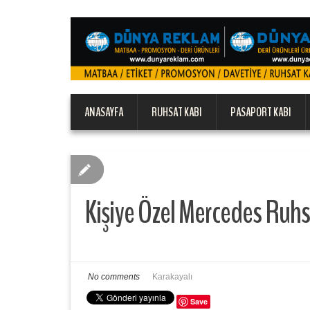
ANASAYFA
RUHSAT KABI
PASAPORT KABI
Kişiye Özel Mercedes Ruhsa
No comments
Karakayalı
Save