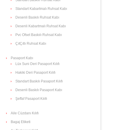
Standart Kabartmalı Ruhsat Kabı
Desenli Baskılı Ruhsat Kabı
Desenli Kabartmalı Ruhsat Kabı
Pvc Ofset Baskılı Ruhsat Kabı
ÇıtÇıtlı Ruhsat Kabı
Pasaport Kabı
Lüx Suni Deri Pasaport Kılıfı
Hakiki Deri Pasaport Kılıfı
Standart Baskılı Pasaport Kılıfı
Desenli Baskılı Pasaport Kabı
Şeffaf Pasaport Kılıfı
Aile Cüzdanı Kılıfı
Bagaj Etiketi