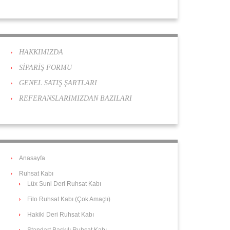
HAKKIMIZDA
SİPARİŞ FORMU
GENEL SATIŞ ŞARTLARI
REFERANSLARIMIZDAN BAZILARI
Anasayfa
Ruhsat Kabı
Lüx Suni Deri Ruhsat Kabı
Filo Ruhsat Kabı (Çok Amaçlı)
Hakiki Deri Ruhsat Kabı
Standart Baskılı Ruhsat Kabı