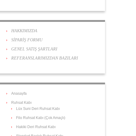
HAKKIMIZDA
SİPARİŞ FORMU
GENEL SATIŞ ŞARTLARI
REFERANSLARIMIZDAN BAZILARI
Anasayfa
Ruhsat Kabı
Lüx Suni Deri Ruhsat Kabı
Filo Ruhsat Kabı (Çok Amaçlı)
Hakiki Deri Ruhsat Kabı
Standart Baskılı Ruhsat Kabı