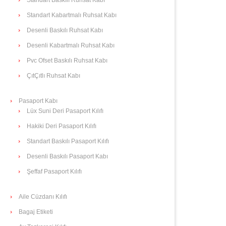
Standart Kabartmalı Ruhsat Kabı
Desenli Baskılı Ruhsat Kabı
Desenli Kabartmalı Ruhsat Kabı
Pvc Ofset Baskılı Ruhsat Kabı
ÇıtÇıtlı Ruhsat Kabı
Pasaport Kabı
Lüx Suni Deri Pasaport Kılıfı
Hakiki Deri Pasaport Kılıfı
Standart Baskılı Pasaport Kılıfı
Desenli Baskılı Pasaport Kabı
Şeffaf Pasaport Kılıfı
Aile Cüzdanı Kılıfı
Bagaj Etiketi