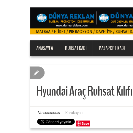
ANASAYFA
RUHSAT KABI
PASAPORT KABI
Hyundai Araç Ruhsat Kılıfı
No comments
Karakayalı
Save