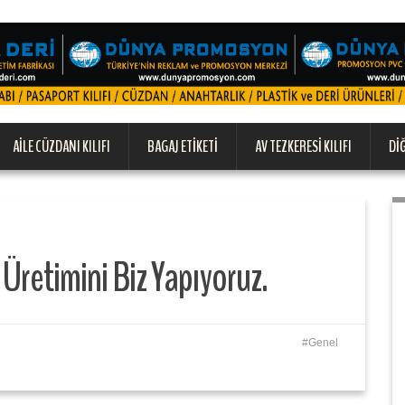
AILE CÜZDANI KILIFI
BAGAJ ETIKETI
AV TEZKERESI KILIFI
DI
 Üretimini Biz Yapıyoruz.
Genel