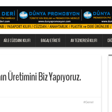
AILE CÜZDANI KILIFI
BAGAJ ETIKETI
AV TEZKERESI KILIFI
DI
n Üretimini Biz Yapıyoruz.
Genel