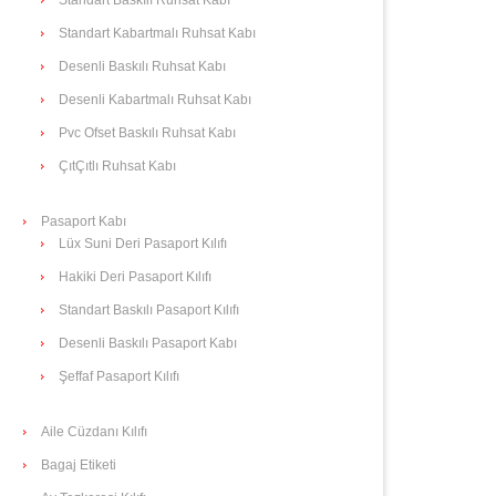
Standart Kabartmalı Ruhsat Kabı
Desenli Baskılı Ruhsat Kabı
Desenli Kabartmalı Ruhsat Kabı
Pvc Ofset Baskılı Ruhsat Kabı
ÇıtÇıtlı Ruhsat Kabı
Pasaport Kabı
Lüx Suni Deri Pasaport Kılıfı
Hakiki Deri Pasaport Kılıfı
Standart Baskılı Pasaport Kılıfı
Desenli Baskılı Pasaport Kabı
Şeffaf Pasaport Kılıfı
Aile Cüzdanı Kılıfı
Bagaj Etiketi