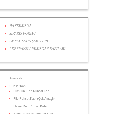
HAKKIMIZDA
SİPARİŞ FORMU
GENEL SATIŞ ŞARTLARI
REFERANSLARIMIZDAN BAZILARI
Anasayfa
Ruhsat Kabı
Lüx Suni Deri Ruhsat Kabı
Filo Ruhsat Kabı (Çok Amaçlı)
Hakiki Deri Ruhsat Kabı
Standart Baskılı Ruhsat Kabı