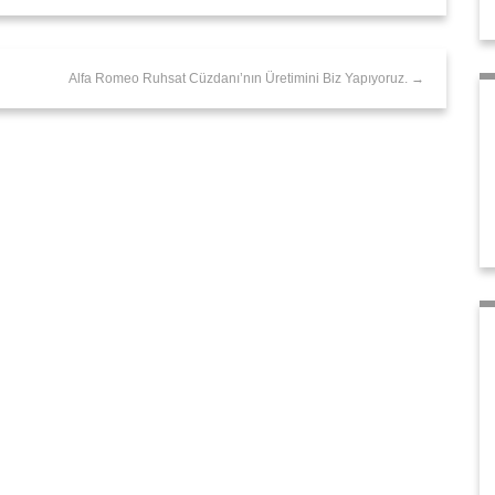
Alfa Romeo Ruhsat Cüzdanı’nın Üretimini Biz Yapıyoruz. →