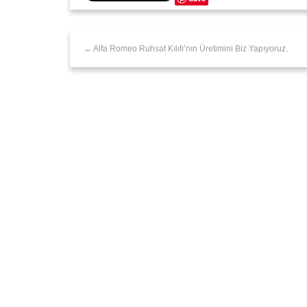
← Alfa Romeo Ruhsat Kılıfı’nın Üretimini Biz Yapıyoruz.