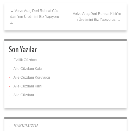
← Volvo Araç Deri Ruhsat Cüz
Volvo Araç Deri Ruhsat Kılıfı’nı
danı’nın Üretimini Biz Yapıyoru
n Üretimini Biz Yapıyoruz. →
z.
Son Yazılar
Evlilik Cüzdanı
Aile Cüzdanı Kabı
Aile Cüzdanı Koruyucu
Aile Cüzdanı Kılıfı
Aile Cüzdanı
HAKKIMIZDA