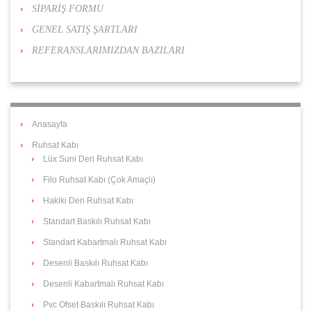
SİPARİŞ FORMU
GENEL SATIŞ ŞARTLARI
REFERANSLARIMIZDAN BAZILARI
Anasayfa
Ruhsat Kabı
Lüx Suni Deri Ruhsat Kabı
Filo Ruhsat Kabı (Çok Amaçlı)
Hakiki Deri Ruhsat Kabı
Standart Baskılı Ruhsat Kabı
Standart Kabartmalı Ruhsat Kabı
Desenli Baskılı Ruhsat Kabı
Desenli Kabartmalı Ruhsat Kabı
Pvc Ofset Baskılı Ruhsat Kabı