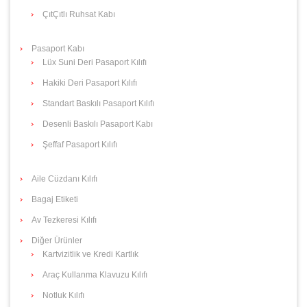
ÇıtÇıtlı Ruhsat Kabı
Pasaport Kabı
Lüx Suni Deri Pasaport Kılıfı
Hakiki Deri Pasaport Kılıfı
Standart Baskılı Pasaport Kılıfı
Desenli Baskılı Pasaport Kabı
Şeffaf Pasaport Kılıfı
Aile Cüzdanı Kılıfı
Bagaj Etiketi
Av Tezkeresi Kılıfı
Diğer Ürünler
Kartvizitlik ve Kredi Kartlık
Araç Kullanma Klavuzu Kılıfı
Notluk Kılıfı