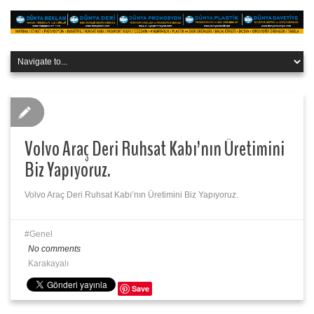
Volvo Araç Deri Ruhsat Kabı’nın Üretimini
Biz Yapıyoruz.
Volvo Araç Deri Ruhsat Kabı’nın Üretimini Biz Yapıyoruz.
Genel
No comments
Karakayalı
Save