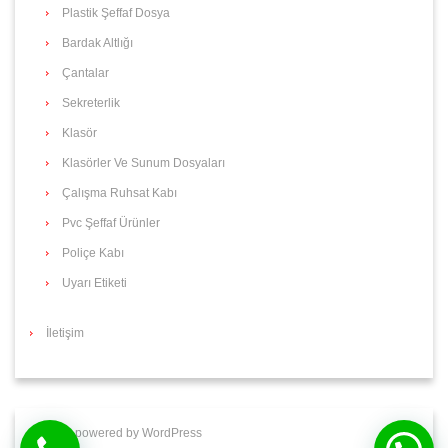
Plastik Şeffaf Dosya
Bardak Altlığı
Çantalar
Sekreterlik
Klasör
Klasörler Ve Sunum Dosyaları
Çalışma Ruhsat Kabı
Pvc Şeffaf Ürünler
Poliçe Kabı
Uyarı Etiketi
İletişim
Proudly powered by WordPress