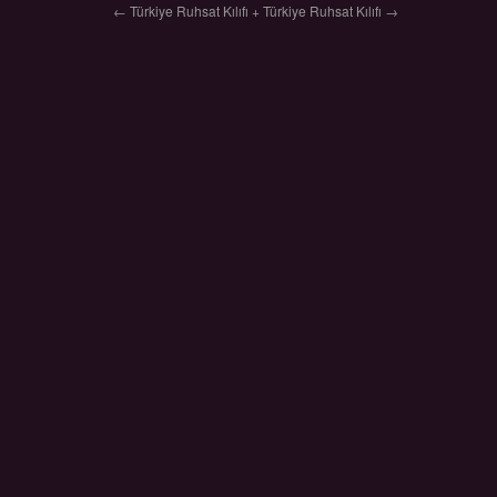
← Türkiye Ruhsat Kılıfı
+ Türkiye Ruhsat Kılıfı →