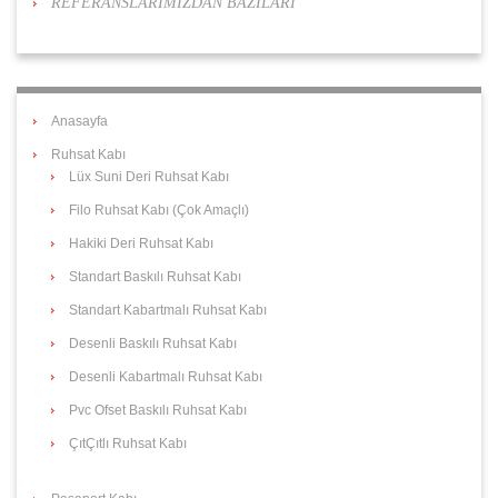
REFERANSLARIMIZDAN BAZILARI
Anasayfa
Ruhsat Kabı
Lüx Suni Deri Ruhsat Kabı
Filo Ruhsat Kabı (Çok Amaçlı)
Hakiki Deri Ruhsat Kabı
Standart Baskılı Ruhsat Kabı
Standart Kabartmalı Ruhsat Kabı
Desenli Baskılı Ruhsat Kabı
Desenli Kabartmalı Ruhsat Kabı
Pvc Ofset Baskılı Ruhsat Kabı
ÇıtÇıtlı Ruhsat Kabı