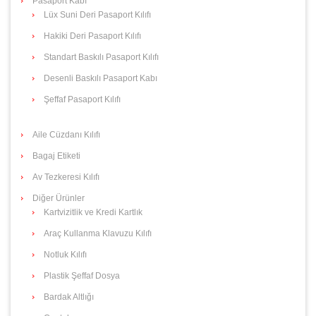
Pasaport Kabı
Lüx Suni Deri Pasaport Kılıfı
Hakiki Deri Pasaport Kılıfı
Standart Baskılı Pasaport Kılıfı
Desenli Baskılı Pasaport Kabı
Şeffaf Pasaport Kılıfı
Aile Cüzdanı Kılıfı
Bagaj Etiketi
Av Tezkeresi Kılıfı
Diğer Ürünler
Kartvizitlik ve Kredi Kartlık
Araç Kullanma Klavuzu Kılıfı
Notluk Kılıfı
Plastik Şeffaf Dosya
Bardak Altlığı