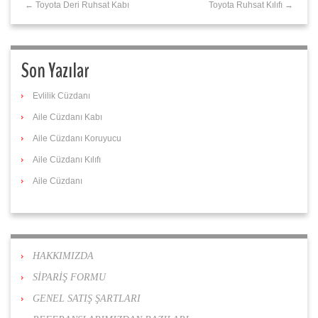
← Toyota Deri Ruhsat Kabı
Toyota Ruhsat Kılıfı →
Son Yazılar
Evlilik Cüzdanı
Aile Cüzdanı Kabı
Aile Cüzdanı Koruyucu
Aile Cüzdanı Kılıfı
Aile Cüzdanı
HAKKIMIZDA
SİPARİŞ FORMU
GENEL SATIŞ ŞARTLARI