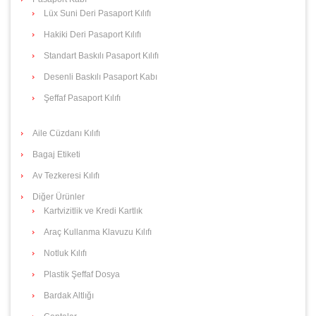
Lüx Suni Deri Pasaport Kılıfı
Hakiki Deri Pasaport Kılıfı
Standart Baskılı Pasaport Kılıfı
Desenli Baskılı Pasaport Kabı
Şeffaf Pasaport Kılıfı
Aile Cüzdanı Kılıfı
Bagaj Etiketi
Av Tezkeresi Kılıfı
Diğer Ürünler
Kartvizitlik ve Kredi Kartlık
Araç Kullanma Klavuzu Kılıfı
Notluk Kılıfı
Plastik Şeffaf Dosya
Bardak Altlığı