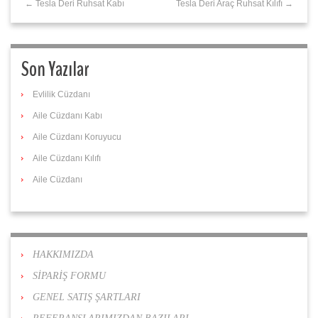
← Tesla Deri Ruhsat Kabı
Tesla Deri Araç Ruhsat Kılıfı →
Son Yazılar
Evlilik Cüzdanı
Aile Cüzdanı Kabı
Aile Cüzdanı Koruyucu
Aile Cüzdanı Kılıfı
Aile Cüzdanı
HAKKIMIZDA
SİPARİŞ FORMU
GENEL SATIŞ ŞARTLARI