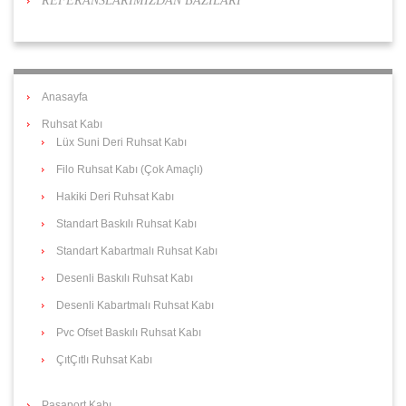
REFERANSLARIMIZDAN BAZILARI
Anasayfa
Ruhsat Kabı
Lüx Suni Deri Ruhsat Kabı
Filo Ruhsat Kabı (Çok Amaçlı)
Hakiki Deri Ruhsat Kabı
Standart Baskılı Ruhsat Kabı
Standart Kabartmalı Ruhsat Kabı
Desenli Baskılı Ruhsat Kabı
Desenli Kabartmalı Ruhsat Kabı
Pvc Ofset Baskılı Ruhsat Kabı
ÇıtÇıtlı Ruhsat Kabı
Pasaport Kabı