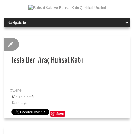
Tesla Deri Araç Ruhsat Kabı
Genel
No comments
Karakayalı
Save