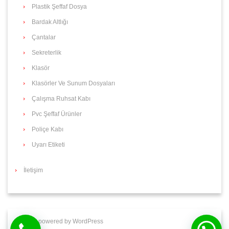
Plastik Şeffaf Dosya
Bardak Altlığı
Çantalar
Sekreterlik
Klasör
Klasörler Ve Sunum Dosyaları
Çalışma Ruhsat Kabı
Pvc Şeffaf Ürünler
Poliçe Kabı
Uyarı Etiketi
İletişim
Proudly powered by WordPress