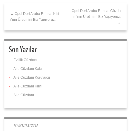
Opel Deri Araba Ruhsat Cüzda
← Opel Deri Araba Ruhsat Kılıf
nı’nın Üretimini Biz Yapıyoruz.
ı’nın Üretimini Biz Yapıyoruz.
→
Son Yazılar
Evlilik Cüzdanı
Aile Cüzdanı Kabı
Aile Cüzdanı Koruyucu
Aile Cüzdanı Kılıfı
Aile Cüzdanı
HAKKIMIZDA