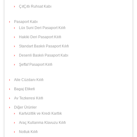
ÇıtÇıtlı Ruhsat Kabı
Pasaport Kabı
Lüx Suni Deri Pasaport Kılıfı
Hakiki Deri Pasaport Kılıfı
Standart Baskılı Pasaport Kılıfı
Desenli Baskılı Pasaport Kabı
Şeffaf Pasaport Kılıfı
Aile Cüzdanı Kılıfı
Bagaj Etiketi
Av Tezkeresi Kılıfı
Diğer Ürünler
Kartvizitlik ve Kredi Kartlık
Araç Kullanma Klavuzu Kılıfı
Notluk Kılıfı