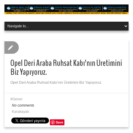
Opel Deri Araba Ruhsat Kabı’nın Üretimini
Biz Yapıyoruz.
Opel Deri Araba Ruhsat Kabı’nın Üretimini Biz Yapıyoruz.
Genel
No comments
Karakayalı
Save