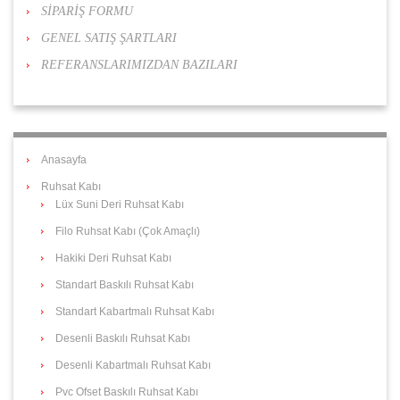
SİPARİŞ FORMU
GENEL SATIŞ ŞARTLARI
REFERANSLARIMIZDAN BAZILARI
Anasayfa
Ruhsat Kabı
Lüx Suni Deri Ruhsat Kabı
Filo Ruhsat Kabı (Çok Amaçlı)
Hakiki Deri Ruhsat Kabı
Standart Baskılı Ruhsat Kabı
Standart Kabartmalı Ruhsat Kabı
Desenli Baskılı Ruhsat Kabı
Desenli Kabartmalı Ruhsat Kabı
Pvc Ofset Baskılı Ruhsat Kabı