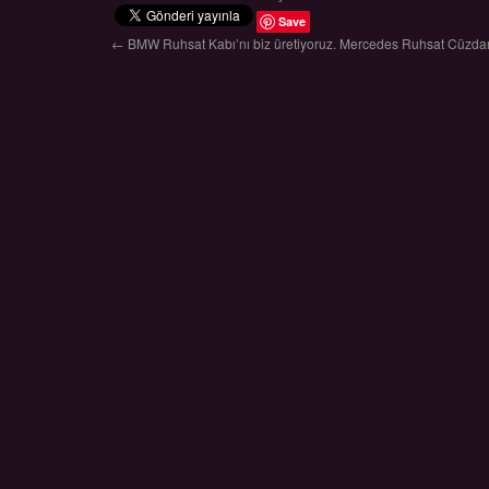
Save
← BMW Ruhsat Kabı’nı biz üretiyoruz.
Mercedes Ruhsat Cüzdanı