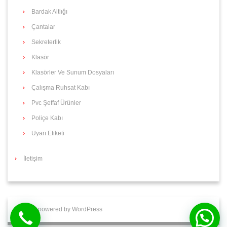
Bardak Altlığı
Çantalar
Sekreterlik
Klasör
Klasörler Ve Sunum Dosyaları
Çalışma Ruhsat Kabı
Pvc Şeffaf Ürünler
Poliçe Kabı
Uyarı Etiketi
İletişim
Proudly powered by WordPress