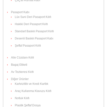
ÇıtÇıtlı Ruhsat Kabı
Pasaport Kabı
Lüx Suni Deri Pasaport Kılıfı
Hakiki Deri Pasaport Kılıfı
Standart Baskılı Pasaport Kılıfı
Desenli Baskılı Pasaport Kabı
Şeffaf Pasaport Kılıfı
Aile Cüzdanı Kılıfı
Bagaj Etiketi
Av Tezkeresi Kılıfı
Diğer Ürünler
Kartvizitlik ve Kredi Kartlık
Araç Kullanma Klavuzu Kılıfı
Notluk Kılıfı
Plastik Şeffaf Dosya