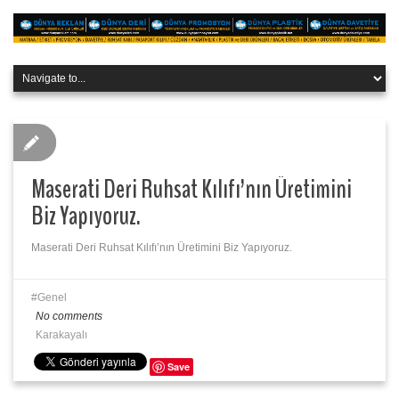
Maserati Deri Ruhsat Kılıfı’nın Üretimini
Biz Yapıyoruz.
Maserati Deri Ruhsat Kılıfı’nın Üretimini Biz Yapıyoruz.
Genel
No comments
Karakayalı
Save