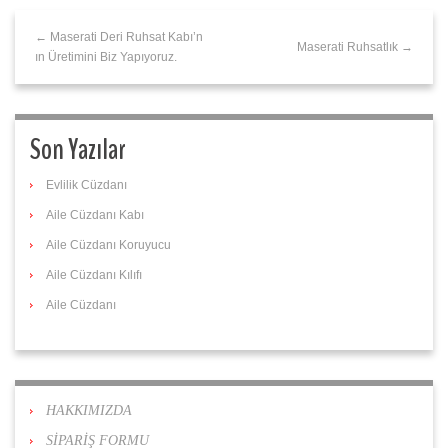
← Maserati Deri Ruhsat Kabı’n
Maserati Ruhsatlık →
ın Üretimini Biz Yapıyoruz.
Son Yazılar
Evlilik Cüzdanı
Aile Cüzdanı Kabı
Aile Cüzdanı Koruyucu
Aile Cüzdanı Kılıfı
Aile Cüzdanı
HAKKIMIZDA
SİPARİŞ FORMU