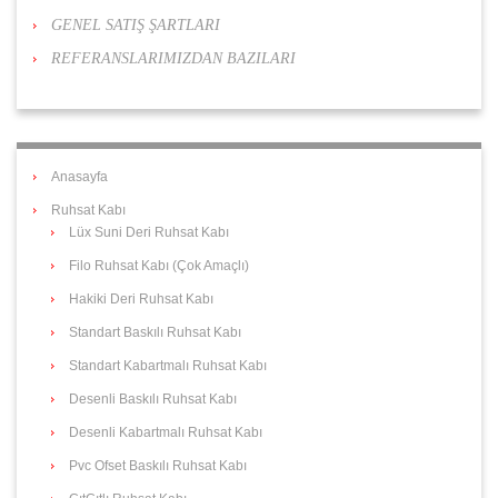
GENEL SATIŞ ŞARTLARI
REFERANSLARIMIZDAN BAZILARI
Anasayfa
Ruhsat Kabı
Lüx Suni Deri Ruhsat Kabı
Filo Ruhsat Kabı (Çok Amaçlı)
Hakiki Deri Ruhsat Kabı
Standart Baskılı Ruhsat Kabı
Standart Kabartmalı Ruhsat Kabı
Desenli Baskılı Ruhsat Kabı
Desenli Kabartmalı Ruhsat Kabı
Pvc Ofset Baskılı Ruhsat Kabı