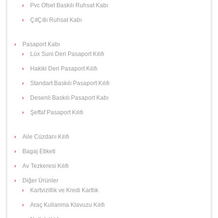
Pvc Ofset Baskılı Ruhsat Kabı
ÇıtÇıtlı Ruhsat Kabı
Pasaport Kabı
Lüx Suni Deri Pasaport Kılıfı
Hakiki Deri Pasaport Kılıfı
Standart Baskılı Pasaport Kılıfı
Desenli Baskılı Pasaport Kabı
Şeffaf Pasaport Kılıfı
Aile Cüzdanı Kılıfı
Bagaj Etiketi
Av Tezkeresi Kılıfı
Diğer Ürünler
Kartvizitlik ve Kredi Kartlık
Araç Kullanma Klavuzu Kılıfı