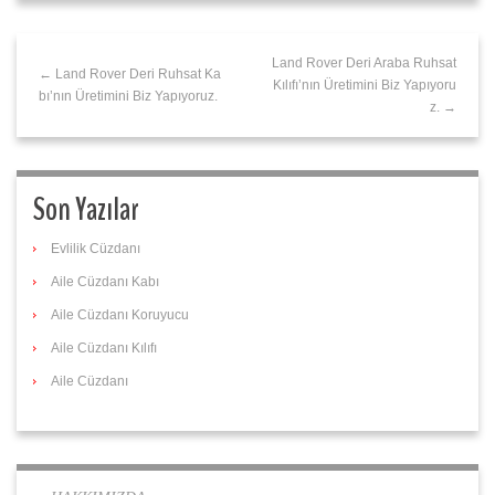
Land Rover Deri Araba Ruhsat
← Land Rover Deri Ruhsat Ka
Kılıfı’nın Üretimini Biz Yapıyoru
bı’nın Üretimini Biz Yapıyoruz.
z. →
Son Yazılar
Evlilik Cüzdanı
Aile Cüzdanı Kabı
Aile Cüzdanı Koruyucu
Aile Cüzdanı Kılıfı
Aile Cüzdanı