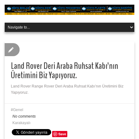
Land Rover Deri Araba Ruhsat Kabı’nın
Üretimini Biz Yapıyoruz.
Land Rover Range Rover Deri Araba Ruhsat Kabı’nın Üretimini Biz
Yapıyoruz.
Genel
No comments
Karakayalı
Save