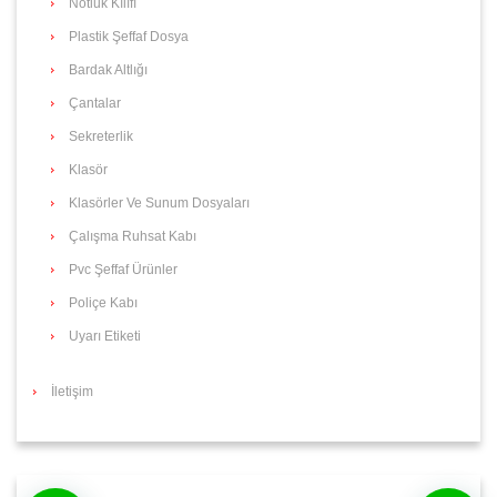
Notluk Kılıfı
Plastik Şeffaf Dosya
Bardak Altlığı
Çantalar
Sekreterlik
Klasör
Klasörler Ve Sunum Dosyaları
Çalışma Ruhsat Kabı
Pvc Şeffaf Ürünler
Poliçe Kabı
Uyarı Etiketi
İletişim