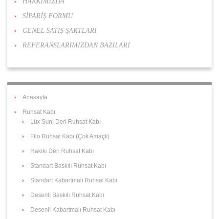
HAKKIMIZDA
SİPARİŞ FORMU
GENEL SATIŞ ŞARTLARI
REFERANSLARIMIZDAN BAZILARI
Anasayfa
Ruhsat Kabı
Lüx Suni Deri Ruhsat Kabı
Filo Ruhsat Kabı (Çok Amaçlı)
Hakiki Deri Ruhsat Kabı
Standart Baskılı Ruhsat Kabı
Standart Kabartmalı Ruhsat Kabı
Desenli Baskılı Ruhsat Kabı
Desenli Kabartmalı Ruhsat Kabı