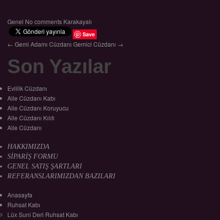
Genel
No comments
Karakayalı
Save
← Gemi Adamı Cüzdanı
Gemici Cüzdanı →
Son Yazılar
Evlilik Cüzdanı
Aile Cüzdanı Kabı
Aile Cüzdanı Koruyucu
Aile Cüzdanı Kılıfı
Aile Cüzdanı
HAKKIMIZDA
SİPARİŞ FORMU
GENEL SATIŞ ŞARTLARI
REFERANSLARIMIZDAN BAZILARI
Anasayfa
Ruhsat Kabı
Lüx Suni Deri Ruhsat Kabı