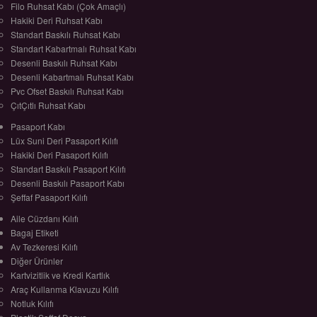
Filo Ruhsat Kabı (Çok Amaçlı)
Hakiki Deri Ruhsat Kabı
Standart Baskılı Ruhsat Kabı
Standart Kabartmalı Ruhsat Kabı
Desenli Baskılı Ruhsat Kabı
Desenli Kabartmalı Ruhsat Kabı
Pvc Ofset Baskılı Ruhsat Kabı
ÇıtÇıtlı Ruhsat Kabı
Pasaport Kabı
Lüx Suni Deri Pasaport Kılıfı
Hakiki Deri Pasaport Kılıfı
Standart Baskılı Pasaport Kılıfı
Desenli Baskılı Pasaport Kabı
Şeffaf Pasaport Kılıfı
Aile Cüzdanı Kılıfı
Bagaj Etiketi
Av Tezkeresi Kılıfı
Diğer Ürünler
Kartvizitlik ve Kredi Kartlık
Araç Kullanma Klavuzu Kılıfı
Notluk Kılıfı