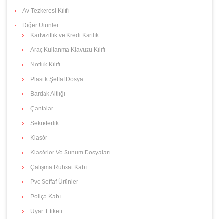
Av Tezkeresi Kılıfı
Diğer Ürünler
Kartvizitlik ve Kredi Kartlık
Araç Kullanma Klavuzu Kılıfı
Notluk Kılıfı
Plastik Şeffaf Dosya
Bardak Altlığı
Çantalar
Sekreterlik
Klasör
Klasörler Ve Sunum Dosyaları
Çalışma Ruhsat Kabı
Pvc Şeffaf Ürünler
Poliçe Kabı
Uyarı Etiketi