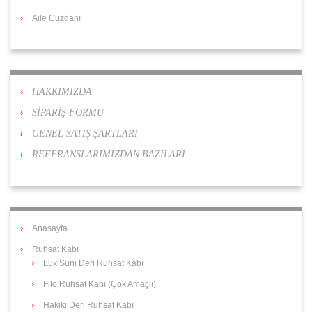
Aile Cüzdanı
HAKKIMIZDA
SİPARİŞ FORMU
GENEL SATIŞ ŞARTLARI
REFERANSLARIMIZDAN BAZILARI
Anasayfa
Ruhsat Kabı
Lüx Suni Deri Ruhsat Kabı
Filo Ruhsat Kabı (Çok Amaçlı)
Hakiki Deri Ruhsat Kabı