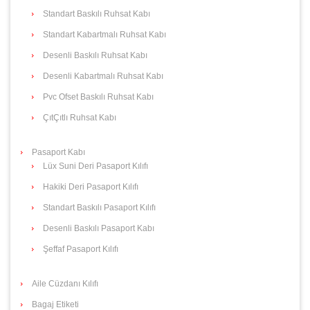
Standart Baskılı Ruhsat Kabı
Standart Kabartmalı Ruhsat Kabı
Desenli Baskılı Ruhsat Kabı
Desenli Kabartmalı Ruhsat Kabı
Pvc Ofset Baskılı Ruhsat Kabı
ÇıtÇıtlı Ruhsat Kabı
Pasaport Kabı
Lüx Suni Deri Pasaport Kılıfı
Hakiki Deri Pasaport Kılıfı
Standart Baskılı Pasaport Kılıfı
Desenli Baskılı Pasaport Kabı
Şeffaf Pasaport Kılıfı
Aile Cüzdanı Kılıfı
Bagaj Etiketi