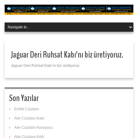
Jaguar Deri Ruhsat Kabı’nı biz üretiyoruz.
Jaguar Deri Ruhsat Kabı’nı biz üretiyoruz.
Son Yazılar
Evlilik Cüzdanı
Aile Cüzdanı Kabı
Aile Cüzdanı Koruyucu
Aile Cüzdanı Kılıfı