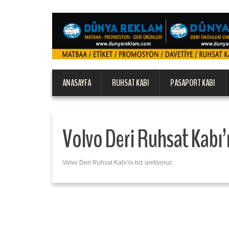
ANASAYFA
RUHSAT KABI
PASAPORT KABI
Volvo Deri Ruhsat Kabı’n
Volvo Deri Ruhsat Kabı’nı biz üretiyoruz.