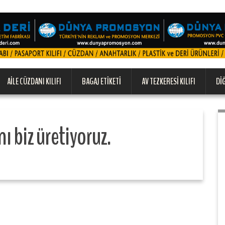
AILE CÜZDANI KILIFI
BAGAJ ETIKETI
AV TEZKERESI KILIFI
DI
ı biz üretiyoruz.