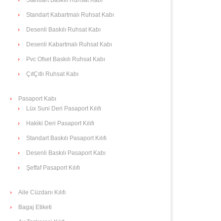
Standart Kabartmalı Ruhsat Kabı
Desenli Baskılı Ruhsat Kabı
Desenli Kabartmalı Ruhsat Kabı
Pvc Ofset Baskılı Ruhsat Kabı
ÇıtÇıtlı Ruhsat Kabı
Pasaport Kabı
Lüx Suni Deri Pasaport Kılıfı
Hakiki Deri Pasaport Kılıfı
Standart Baskılı Pasaport Kılıfı
Desenli Baskılı Pasaport Kabı
Şeffaf Pasaport Kılıfı
Aile Cüzdanı Kılıfı
Bagaj Etiketi