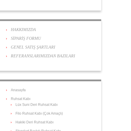
HAKKIMIZDA
SİPARİŞ FORMU
GENEL SATIŞ ŞARTLARI
REFERANSLARIMIZDAN BAZILARI
Anasayfa
Ruhsat Kabı
Lüx Suni Deri Ruhsat Kabı
Filo Ruhsat Kabı (Çok Amaçlı)
Hakiki Deri Ruhsat Kabı
Standart Baskılı Ruhsat Kabı