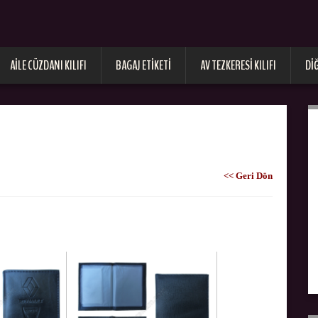
AILE CÜZDANI KILIFI
BAGAJ ETIKETI
AV TEZKERESI KILIFI
DI
<< Geri Dön