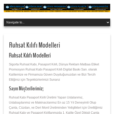
Ruhsat Kılıfı Modelleri
Ruhsat Kılıfı Modelleri
Sigorta Ruhsat Kabı, Pasaport Kılıfı, Dünya Reklam Matbaa Etiket
Promosyon Ruhsat Kabı Pasaport Kılıfı Digital Baskı San. olarak
Kalitemize ve Firmamıza Güven Duyduğunuzdan ve Bizi Tercih
Ettiğiniz için Teşekkürlerimizi Sunarız
Sayın Müşterilerimiz;
Ruhsat Kabı Pasaport Kılıfı Üretimi Yapan Ustalarımız,
Ustabaşılarımız ve Makinacılarımız En az 15 Yıl Deneyimli Olup
Çanta, Cüzdan, ve Deri Mont Üretiminden Yetiştikleri için Ürettiğimiz
Ruhsat Kabı ve Pasaport Kılıflarımızda 1. Kalite Özel Dikişli Çanta