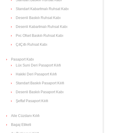
Standart Kabartmalı Ruhsat Kabı
Desenli Baskılı Ruhsat Kabı
Desenli Kabartmalı Ruhsat Kabı
Pvc Ofset Baskılı Ruhsat Kabı
ÇıtÇıtlı Ruhsat Kabı
Pasaport Kabı
Lüx Suni Deri Pasaport Kılıfı
Hakiki Deri Pasaport Kılıfı
Standart Baskılı Pasaport Kılıfı
Desenli Baskılı Pasaport Kabı
Şeffaf Pasaport Kılıfı
Aile Cüzdanı Kılıfı
Bagaj Etiketi