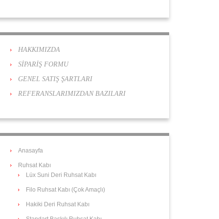
HAKKIMIZDA
SİPARİŞ FORMU
GENEL SATIŞ ŞARTLARI
REFERANSLARIMIZDAN BAZILARI
Anasayfa
Ruhsat Kabı
Lüx Suni Deri Ruhsat Kabı
Filo Ruhsat Kabı (Çok Amaçlı)
Hakiki Deri Ruhsat Kabı
Standart Baskılı Ruhsat Kabı