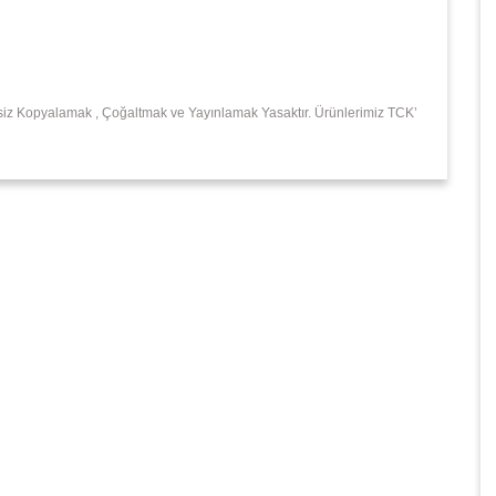
insiz Kopyalamak , Çoğaltmak ve Yayınlamak Yasaktır. Ürünlerimiz TCK’