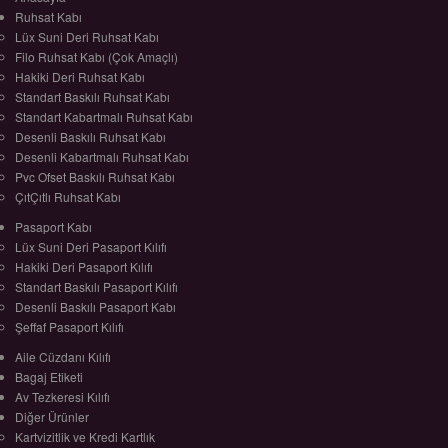
Ruhsat Kabı
Lüx Suni Deri Ruhsat Kabı
Filo Ruhsat Kabı (Çok Amaçlı)
Hakiki Deri Ruhsat Kabı
Standart Baskılı Ruhsat Kabı
Standart Kabartmalı Ruhsat Kabı
Desenli Baskılı Ruhsat Kabı
Desenli Kabartmalı Ruhsat Kabı
Pvc Ofset Baskılı Ruhsat Kabı
ÇıtÇıtlı Ruhsat Kabı
Pasaport Kabı
Lüx Suni Deri Pasaport Kılıfı
Hakiki Deri Pasaport Kılıfı
Standart Baskılı Pasaport Kılıfı
Desenli Baskılı Pasaport Kabı
Şeffaf Pasaport Kılıfı
Aile Cüzdanı Kılıfı
Bagaj Etiketi
Av Tezkeresi Kılıfı
Diğer Ürünler
Kartvizitlik ve Kredi Kartlık