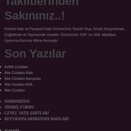
Taklitlerinden
Sakınınız..!
Ruhsat Kabı ve Pasaport Kabı Ürünlerimiz Tescilli Olup. İzinsiz Kopyalamak ,
Çoğaltmak ve Yayınlamak Yasaktır. Ürünlerimiz TCK’ nın 556. Maddesi
Uyarınca Koruma Altına Alınmıştır.
Son Yazılar
Evlilik Cüzdanı
Aile Cüzdanı Kabı
Aile Cüzdanı Koruyucu
Aile Cüzdanı Kılıfı
Aile Cüzdanı
HAKKIMIZDA
SİPARİŞ FORMU
GENEL SATIŞ ŞARTLARI
REFERANSLARIMIZDAN BAZILARI
Anasayfa