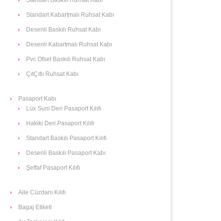
Standart Kabartmalı Ruhsat Kabı
Desenli Baskılı Ruhsat Kabı
Desenli Kabartmalı Ruhsat Kabı
Pvc Ofset Baskılı Ruhsat Kabı
ÇıtÇıtlı Ruhsat Kabı
Pasaport Kabı
Lüx Suni Deri Pasaport Kılıfı
Hakiki Deri Pasaport Kılıfı
Standart Baskılı Pasaport Kılıfı
Desenli Baskılı Pasaport Kabı
Şeffaf Pasaport Kılıfı
Aile Cüzdanı Kılıfı
Bagaj Etiketi