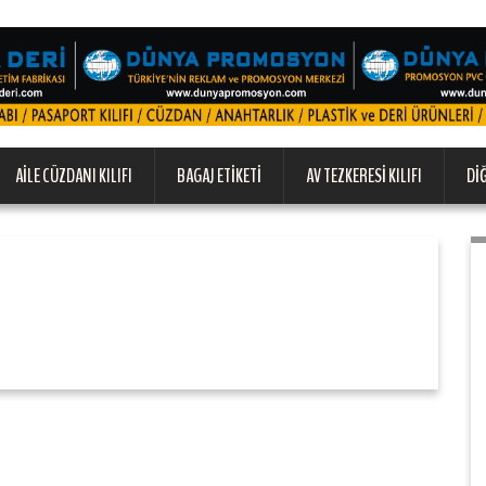
AILE CÜZDANI KILIFI
BAGAJ ETIKETI
AV TEZKERESI KILIFI
DI