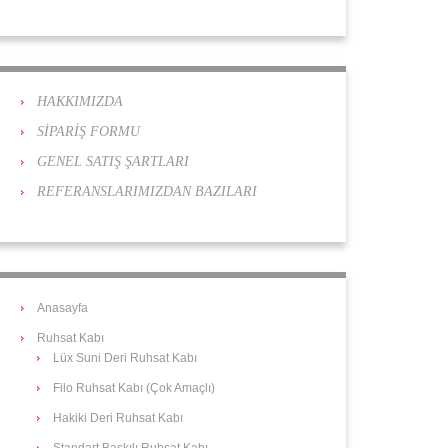
HAKKIMIZDA
SİPARİŞ FORMU
GENEL SATIŞ ŞARTLARI
REFERANSLARIMIZDAN BAZILARI
Anasayfa
Ruhsat Kabı
Lüx Suni Deri Ruhsat Kabı
Filo Ruhsat Kabı (Çok Amaçlı)
Hakiki Deri Ruhsat Kabı
Standart Baskılı Ruhsat Kabı