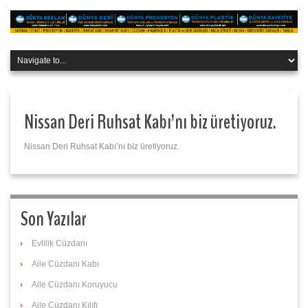
Nissan Deri Ruhsat Kabı’nı biz üretiyoruz.
Nissan Deri Ruhsat Kabı’nı biz üretiyoruz.
Son Yazılar
Evlilik Cüzdanı
Aile Cüzdanı Kabı
Aile Cüzdanı Koruyucu
Aile Cüzdanı Kılıfı