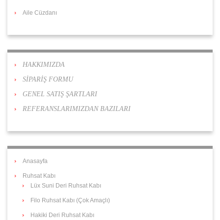
Aile Cüzdanı
HAKKIMIZDA
SİPARİŞ FORMU
GENEL SATIŞ ŞARTLARI
REFERANSLARIMIZDAN BAZILARI
Anasayfa
Ruhsat Kabı
Lüx Suni Deri Ruhsat Kabı
Filo Ruhsat Kabı (Çok Amaçlı)
Hakiki Deri Ruhsat Kabı