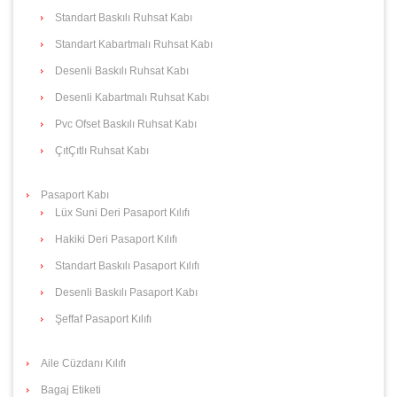
Standart Baskılı Ruhsat Kabı
Standart Kabartmalı Ruhsat Kabı
Desenli Baskılı Ruhsat Kabı
Desenli Kabartmalı Ruhsat Kabı
Pvc Ofset Baskılı Ruhsat Kabı
ÇıtÇıtlı Ruhsat Kabı
Pasaport Kabı
Lüx Suni Deri Pasaport Kılıfı
Hakiki Deri Pasaport Kılıfı
Standart Baskılı Pasaport Kılıfı
Desenli Baskılı Pasaport Kabı
Şeffaf Pasaport Kılıfı
Aile Cüzdanı Kılıfı
Bagaj Etiketi