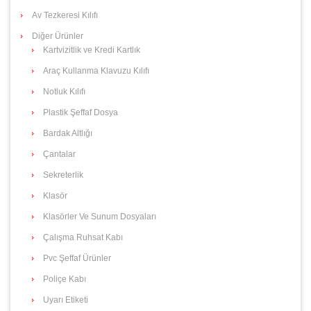
Av Tezkeresi Kılıfı
Diğer Ürünler
Kartvizitlik ve Kredi Kartlık
Araç Kullanma Klavuzu Kılıfı
Notluk Kılıfı
Plastik Şeffaf Dosya
Bardak Altlığı
Çantalar
Sekreterlik
Klasör
Klasörler Ve Sunum Dosyaları
Çalışma Ruhsat Kabı
Pvc Şeffaf Ürünler
Poliçe Kabı
Uyarı Etiketi