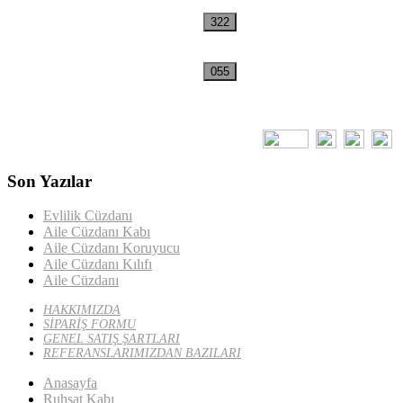
Son Yazılar
Evlilik Cüzdanı
Aile Cüzdanı Kabı
Aile Cüzdanı Koruyucu
Aile Cüzdanı Kılıfı
Aile Cüzdanı
HAKKIMIZDA
SİPARİŞ FORMU
GENEL SATIŞ ŞARTLARI
REFERANSLARIMIZDAN BAZILARI
Anasayfa
Ruhsat Kabı