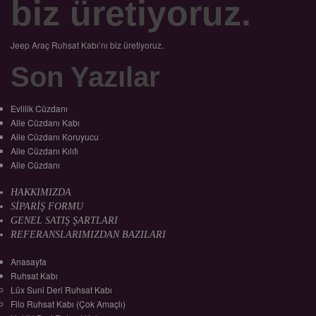
biz üretiyoruz.
Jeep Araç Ruhsat Kabı’nı biz üretiyoruz.
Son Yazılar
Evlilik Cüzdanı
Aile Cüzdanı Kabı
Aile Cüzdanı Koruyucu
Aile Cüzdanı Kılıfı
Aile Cüzdanı
HAKKIMIZDA
SİPARİŞ FORMU
GENEL SATIŞ ŞARTLARI
REFERANSLARIMIZDAN BAZILARI
Anasayfa
Ruhsat Kabı
Lüx Suni Deri Ruhsat Kabı
Filo Ruhsat Kabı (Çok Amaçlı)