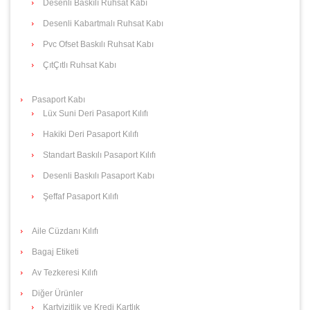
Desenli Baskılı Ruhsat Kabı
Desenli Kabartmalı Ruhsat Kabı
Pvc Ofset Baskılı Ruhsat Kabı
ÇıtÇıtlı Ruhsat Kabı
Pasaport Kabı
Lüx Suni Deri Pasaport Kılıfı
Hakiki Deri Pasaport Kılıfı
Standart Baskılı Pasaport Kılıfı
Desenli Baskılı Pasaport Kabı
Şeffaf Pasaport Kılıfı
Aile Cüzdanı Kılıfı
Bagaj Etiketi
Av Tezkeresi Kılıfı
Diğer Ürünler
Kartvizitlik ve Kredi Kartlık