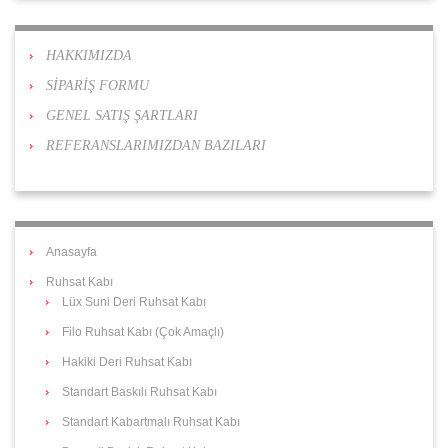
HAKKIMIZDA
SİPARİŞ FORMU
GENEL SATIŞ ŞARTLARI
REFERANSLARIMIZDAN BAZILARI
Anasayfa
Ruhsat Kabı
Lüx Suni Deri Ruhsat Kabı
Filo Ruhsat Kabı (Çok Amaçlı)
Hakiki Deri Ruhsat Kabı
Standart Baskılı Ruhsat Kabı
Standart Kabartmalı Ruhsat Kabı