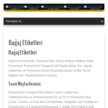
Bağaj Etiketleri
Bağaj Etiketleri
Sigorta Ruhsat Kabı, Pasaport Kılıfı, Dünya Reklam Matbaa Etiket
Promosyon Ruhsat Kabı Pasaport Kılıfı Digital Baskı San. olarak
Kalitemize ve Firmamıza Güven Duyduğunuzdan ve Bizi Tercih
Ettiğiniz için Teşekkürlerimizi Sunarız
Sayın Müşterilerimiz;
Ruhsat Kabı Pasaport Kılıfı Üretimi Yapan Ustalarımız,
Ustabaşılarımız ve Makinacılarımız En az 15 Yıl Deneyimli Olup
Çanta, Cüzdan, ve Deri Mont Üretiminden Yetiştikleri için Ürettiğimiz
Ruhsat Kabı ve Pasaport Kılıflarımızda 1. Kalite Özel Dikişli Çanta