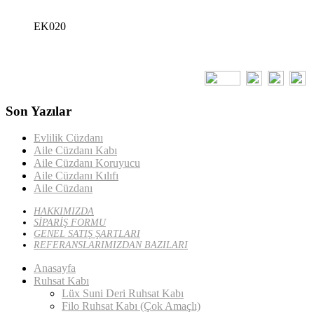
EK020
Son Yazılar
Evlilik Cüzdanı
Aile Cüzdanı Kabı
Aile Cüzdanı Koruyucu
Aile Cüzdanı Kılıfı
Aile Cüzdanı
HAKKIMIZDA
SİPARİŞ FORMU
GENEL SATIŞ ŞARTLARI
REFERANSLARIMIZDAN BAZILARI
Anasayfa
Ruhsat Kabı
Lüx Suni Deri Ruhsat Kabı
Filo Ruhsat Kabı (Çok Amaçlı)