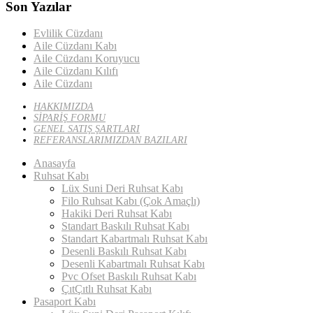
Son Yazılar
Evlilik Cüzdanı
Aile Cüzdanı Kabı
Aile Cüzdanı Koruyucu
Aile Cüzdanı Kılıfı
Aile Cüzdanı
HAKKIMIZDA
SİPARİŞ FORMU
GENEL SATIŞ ŞARTLARI
REFERANSLARIMIZDAN BAZILARI
Anasayfa
Ruhsat Kabı
Lüx Suni Deri Ruhsat Kabı
Filo Ruhsat Kabı (Çok Amaçlı)
Hakiki Deri Ruhsat Kabı
Standart Baskılı Ruhsat Kabı
Standart Kabartmalı Ruhsat Kabı
Desenli Baskılı Ruhsat Kabı
Desenli Kabartmalı Ruhsat Kabı
Pvc Ofset Baskılı Ruhsat Kabı
ÇıtÇıtlı Ruhsat Kabı
Pasaport Kabı