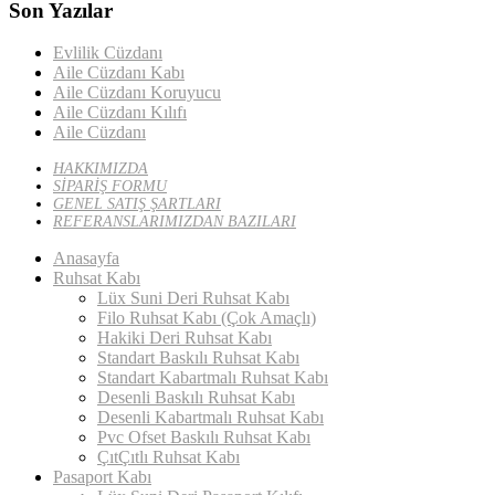
Son Yazılar
Evlilik Cüzdanı
Aile Cüzdanı Kabı
Aile Cüzdanı Koruyucu
Aile Cüzdanı Kılıfı
Aile Cüzdanı
HAKKIMIZDA
SİPARİŞ FORMU
GENEL SATIŞ ŞARTLARI
REFERANSLARIMIZDAN BAZILARI
Anasayfa
Ruhsat Kabı
Lüx Suni Deri Ruhsat Kabı
Filo Ruhsat Kabı (Çok Amaçlı)
Hakiki Deri Ruhsat Kabı
Standart Baskılı Ruhsat Kabı
Standart Kabartmalı Ruhsat Kabı
Desenli Baskılı Ruhsat Kabı
Desenli Kabartmalı Ruhsat Kabı
Pvc Ofset Baskılı Ruhsat Kabı
ÇıtÇıtlı Ruhsat Kabı
Pasaport Kabı